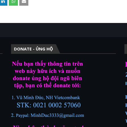
DONATE - ỦNG HỘ