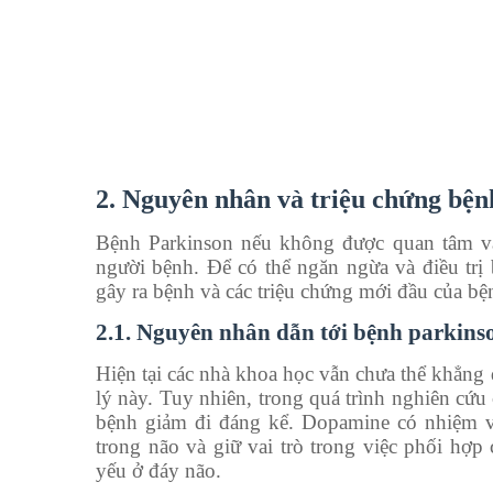
2. Nguyên nhân và triệu chứng bện
Bệnh Parkinson nếu không được quan tâm và
người bệnh. Để có thể ngăn ngừa và điều trị
gây ra bệnh và các triệu chứng mới đầu của bệ
2.1. Nguyên nhân dẫn tới bệnh parkins
Hiện tại các nhà khoa học vẫn chưa thể khẳng 
lý này. Tuy nhiên, trong quá trình nghiên cứ
bệnh giảm đi đáng kể. Dopamine có nhiệm vụ
trong não và giữ vai trò trong việc phối hợp 
yếu ở đáy não.