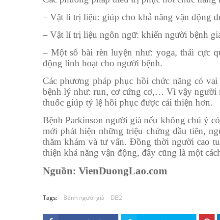
– Vật lí trị liệu: giúp cho khả năng vận động đ
– Vật lí trị liệu ngôn ngữ: khiến người bệnh g
– Một số bài rèn luyện như: yoga, thái cực
động linh hoạt cho người bệnh.
Các phương pháp phục hồi chức năng có vai tr
bệnh lý như: run, cơ cứng cơ,… Vì vậy người 
thuốc giúp tỷ lệ hồi phục được cải thiện hơn.
Bệnh Parkinson người già nếu không chú ý có 
mới phát hiện những triệu chứng đầu tiên, ng
thăm khám và tư vấn. Đồng thời người cao tu
thiện khả năng vận động, đây cũng là một các
Nguồn: VienDuongLao.com
Tags:
Bệnh người già
DB2