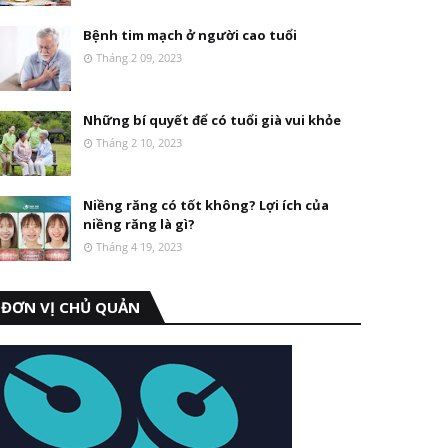
Bệnh tim mạch ở người cao tuổi
Tháng 2 09, 2023
Những bí quyết để có tuổi già vui khỏe
Tháng 2 10, 2023
Niềng răng có tốt không? Lợi ích của
niềng răng là gì?
Tháng 4 19, 2023
ĐƠN VỊ CHỦ QUẢN