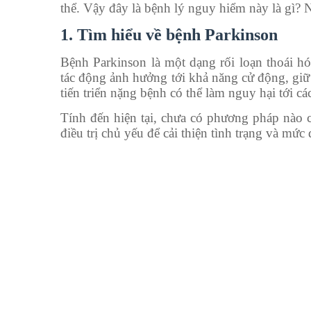
thể. Vậy đây là bệnh lý nguy hiểm này là gì?
1. Tìm hiểu về bệnh Parkinson
Bệnh Parkinson là một dạng rối loạn thoái h
tác động ảnh hưởng tới khả năng cử động, giữ
tiến triển nặng bệnh có thể làm nguy hại tới c
Tính đến hiện tại, chưa có phương pháp nào c
điều trị chủ yếu để cải thiện tình trạng và mức 