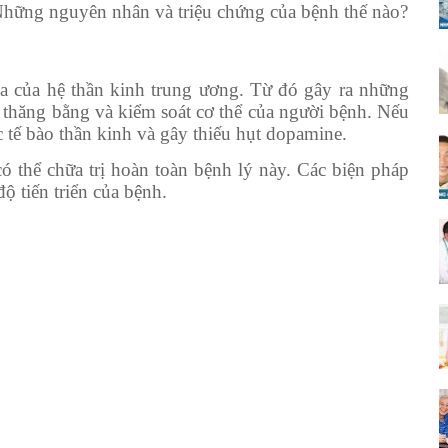
 Những nguyên nhân và triệu chứng của bệnh thế nào?
óa của hệ thần kinh trung ương. Từ đó gây ra những
 thăng bằng và kiểm soát cơ thể của người bệnh. Nếu
ác tế bào thần kinh và gây thiếu hụt dopamine.
ó thể chữa trị hoàn toàn bệnh lý này. Các biện pháp
độ tiến triển của bệnh.