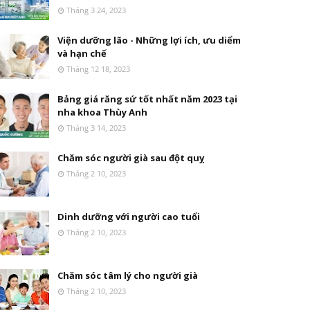
Tháng 3 24, 2023
Viện dưỡng lão - Những lợi ích, ưu diểm
và hạn chế
Tháng 12 18, 2023
Bảng giá răng sứ tốt nhất năm 2023 tại
nha khoa Thùy Anh
Tháng 3 14, 2023
Chăm sóc người già sau đột quỵ
Tháng 2 10, 2023
Dinh dưỡng với người cao tuổi
Tháng 2 10, 2023
Chăm sóc tâm lý cho người già
Tháng 2 10, 2023