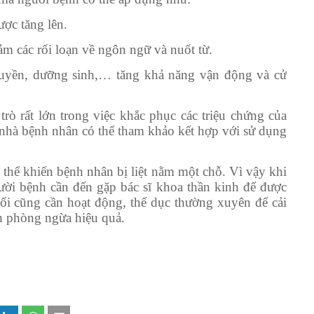
ược tăng lên.
iảm các rối loạn về ngôn ngữ và nuốt từ.
 quyền, dưỡng sinh,… tăng khả năng vận động và cử
ò rất lớn trong việc khắc phục các triệu chứng của
nhà bệnh nhân có thể tham khảo kết hợp với sử dụng
thể khiến bệnh nhân bị liệt nằm một chỗ. Vì vậy khi
ười bệnh cần đến gặp bác sĩ khoa thần kinh để được
ổi cũng cần hoạt động, thể dục thường xuyên để cải
h phòng ngừa hiệu quả.