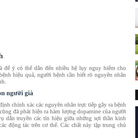
h
 để ý có thể dẫn đến nhiều hệ lụy nguy hiểm cho
 bệnh hiệu quả, người bệnh cần biết rõ nguyên nhân
nh.
on người già
định chính xác các nguyên nhân trực tiếp gây ra bệnh
u cũng đã phát hiện ra hàm lượng dopamine của người
 dẫn truyền các tín hiệu giữa những sợi thần kinh
các động tác trên cơ thể. Các chất này tập trung chủ