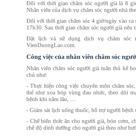
Đối với thời gian chăm sóc người già là 8 g
Nhân viên của dịch vụ chăm sóc người nhà theo 
Đối với thời gian chăm sóc 4 giờ/ngày vào ca
17h30. Sau thời gian chăm sóc người già nêu tr
Đặt lịch và sử dụng dịch vụ chăm sóc n
VienDuongLao.com.
Công việc của nhân viên chăm sóc ngườ
Nhân viên chăm sóc người già tuân thủ kế hoạ
chủ như:
- Thực hiện công việc chuyên môn chăm sóc, 
thể như xoa bóp vùng đau nhức, theo dõi mạc
bệnh khi nằm lâu, …
- Giám sát lịch uống thuốc, hỗ trợ người bệnh 
- Chế biến thức ăn cho người già, bón cơm, ch
chế độ dinh dưỡng cho người già theo như hướ