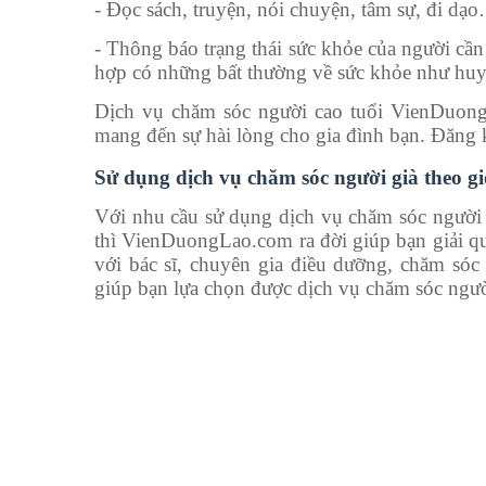
- Đọc sách, truyện, nói chuyện, tâm sự, đi dạo
- Thông báo trạng thái sức khỏe của người cần
hợp có những bất thường về sức khỏe như huyết
Dịch vụ chăm sóc người cao tuổi VienDuong
mang đến sự hài lòng cho gia đình bạn. Đăng
Sử dụng dịch vụ chăm sóc người già theo 
Với nhu cầu sử dụng dịch vụ chăm sóc người g
thì VienDuongLao.com ra đời giúp bạn giải q
với bác sĩ, chuyên gia điều dưỡng, chăm só
giúp bạn lựa chọn được dịch vụ chăm sóc ngườ