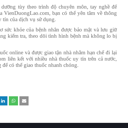
 dưỡng tùy theo trình độ chuyên môn, tay nghề để
a VienDuongLao.com, bạn có thể yên tâm về thông
 tín của dịch vụ sử dụng.
 sức khỏe của bệnh nhân được bảo mật và lưu giữ
ng kiểm tra, theo dõi tình hình bệnh mà không lo bị
uốc online và được giao tận nhà nhằm hạn chế đi lại
 liên kết với nhiều nhà thuốc uy tín trên cả nước,
ng để có thể giao thuốc nhanh chóng.