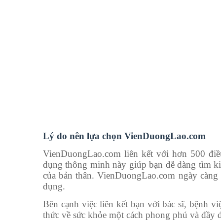
Lý do nên lựa chọn VienDuongLao.com
VienDuongLao.com liên kết với hơn 500 điề
dụng thông minh này giúp bạn dễ dàng tìm ki
của bản thân. VienDuongLao.com ngày càng đ
dụng.
Bên cạnh việc liên kết bạn với bác sĩ, bệnh
thức về sức khỏe một cách phong phú và đầy đ