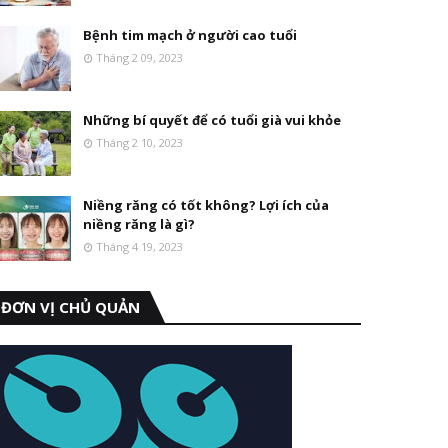
Bệnh tim mạch ở người cao tuổi
Tháng 2 09, 2023
Những bí quyết để có tuổi già vui khỏe
Tháng 2 10, 2023
Niềng răng có tốt không? Lợi ích của
niềng răng là gì?
Tháng 4 19, 2023
ĐƠN VỊ CHỦ QUẢN