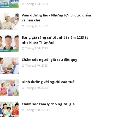
Tháng 3 24, 2023
Viện dưỡng lão - Những lợi ích, ưu diểm
và hạn chế
Tháng 12 18, 2023
Bảng giá răng sứ tốt nhất năm 2023 tại
nha khoa Thùy Anh
Tháng 3 14, 2023
Chăm sóc người già sau đột quỵ
Tháng 2 10, 2023
Dinh dưỡng với người cao tuổi
Tháng 2 10, 2023
Chăm sóc tâm lý cho người già
Tháng 2 10, 2023