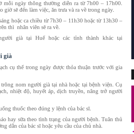
iờ mỗi ngày thông thường diễn ra từ 7h00 – 17h00.
giờ sẽ đến làm việc, ăn trưa và ra về trong ngày.
 sáng hoặc ca chiều từ 7h30 – 11h30 hoặc từ 13h30 –
ên thì nhân viên sẽ ra về.
gười già tại Huế hoặc các tỉnh thành khác tại
i già
ch cụ thể trong ngày được thỏa thuận trước với gia
trông nom người già tại nhà hoặc tại bệnh viện. Cụ
h, nhiệt độ, huyết áp, dịch truyền, nâng trở người
uống thuốc theo đúng y lệnh của bác sĩ.
áo hay sữa theo tình trạng của người bệnh. Tuân thủ
ng dẫn của bác sĩ hoặc yêu cầu của chủ nhà.