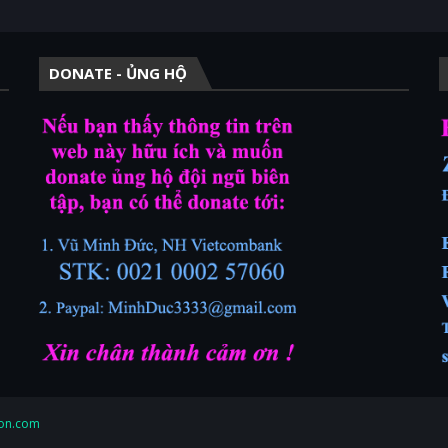
DONATE - ỦNG HỘ
on.com