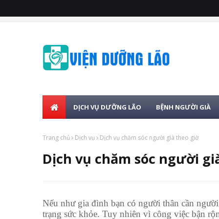
DỊCH VỤ DƯỠNG LÃO
BỆNH NGƯỜI GIÀ
Trang chủ
Dịch vụ
Dịch vụ chăm sóc người già theo giờ
Dịch vụ chăm sóc người gi
Nếu như gia đình bạn có người thân cần người c
trạng sức khỏe. Tuy nhiên vì công việc bận rộ