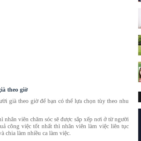
ià theo giờ
ời già theo giờ để bạn có thể lựa chọn tùy theo nhu
hì nhân viên chăm sóc sẽ được sắp xếp nơi ở từ người
 công việc tốt nhất thì nhân viên làm việc liên tục
à chia làm nhiều ca làm việc.