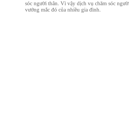
sóc người thân. Vì vậy dịch vụ chăm sóc người
vướng mắc đó của nhiều gia đình.