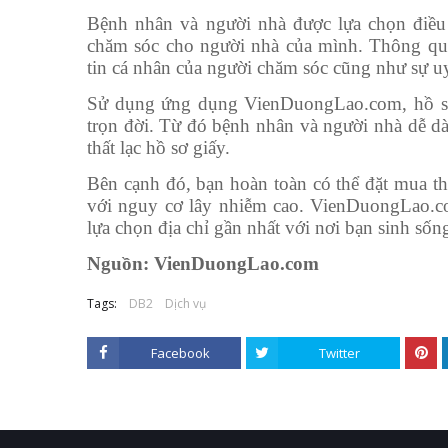
Bệnh nhân và người nhà được lựa chọn điều
chăm sóc cho người nhà của mình. Thông qu
tin cá nhân của người chăm sóc cũng như sự uy
Sử dụng ứng dụng VienDuongLao.com, hồ sơ
trọn đời. Từ đó bệnh nhân và người nhà dễ dà
thất lạc hồ sơ giấy.
Bên cạnh đó, bạn hoàn toàn có thể đặt mua th
với nguy cơ lây nhiễm cao. VienDuongLao.com
lựa chọn địa chỉ gần nhất với nơi bạn sinh số
Nguồn: VienDuongLao.com
Tags:
DB2
Dịch vụ
Facebook
Twitter