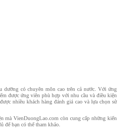
u dưỡng có chuyên môn cao trên cả nước. Với ứng
ếm được ứng viên phù hợp với nhu cầu và điều kiện
ược nhiều khách hàng đánh giá cao và lựa chọn sử
 viện mà VienDuongLao.com còn cung cấp những kiến
ủ để bạn có thể tham khảo.