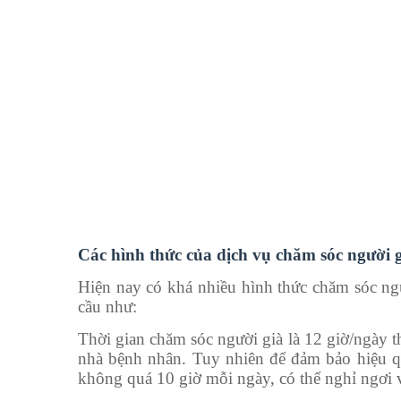
Các hình thức của dịch vụ chăm sóc người g
Hiện nay có khá nhiều hình thức chăm sóc ngư
cầu như:
Thời gian chăm sóc người già là 12 giờ/ngày t
nhà bệnh nhân. Tuy nhiên để đảm bảo hiệu quả
không quá 10 giờ mỗi ngày, có thể nghỉ ngơi v