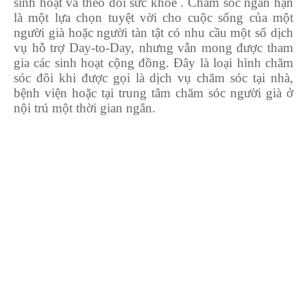
sinh hoạt và theo dõi sức khỏe . Chăm sóc ngắn hạn
là một lựa chọn tuyệt vời cho cuộc sống của một
người già hoặc người tàn tật có nhu cầu một số dịch
vụ hỗ trợ Day-to-Day, nhưng vẫn mong được tham
gia các sinh hoạt cộng đồng. Đây là loại hình chăm
sóc đôi khi được gọi là dịch vụ chăm sóc tại nhà,
bệnh viện hoặc tại trung tâm chăm sóc người già ở
nội trú một thời gian ngắn.