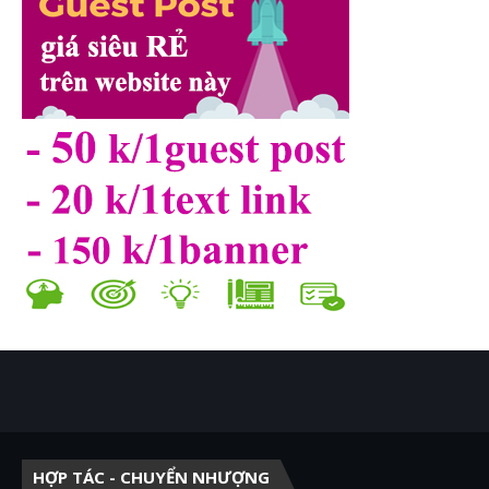
HỢP TÁC - CHUYỂN NHƯỢNG