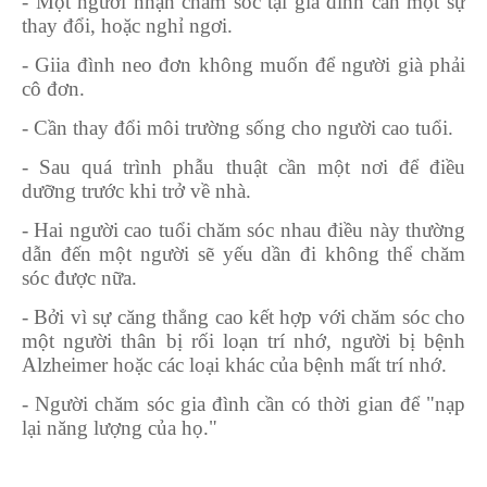
- Một người nhận chăm sóc tại gia đình cần một sự
thay đổi, hoặc nghỉ ngơi.
- Giia đình neo đơn không muốn để người già phải
cô đơn.
- Cần thay đổi môi trường sống cho người cao tuổi.
- Sau quá trình phẫu thuật cần một nơi để điều
dưỡng trước khi trở về nhà.
- Hai người cao tuổi chăm sóc nhau điều này thường
dẫn đến một người sẽ yếu dần đi không thể chăm
sóc được nữa.
- Bởi vì sự căng thẳng cao kết hợp với chăm sóc cho
một người thân bị rối loạn trí nhớ, người bị bệnh
Alzheimer hoặc các loại khác của bệnh mất trí nhớ.
- Người chăm sóc gia đình cần có thời gian để "nạp
lại năng lượng của họ."