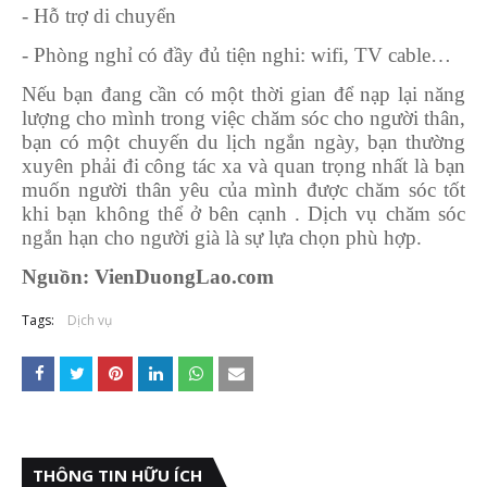
- Hỗ trợ di chuyển
- Phòng nghỉ có đầy đủ tiện nghi: wifi, TV cable…
Nếu bạn đang cần có một thời gian để nạp lại năng
lượng cho mình trong việc chăm sóc cho người thân,
bạn có một chuyến du lịch ngắn ngày, bạn thường
xuyên phải đi công tác xa và quan trọng nhất là bạn
muốn người thân yêu của mình được chăm sóc tốt
khi bạn không thể ở bên cạnh . Dịch vụ chăm sóc
ngắn hạn cho người già là sự lựa chọn phù hợp.
Nguồn: VienDuongLao.com
Tags:
Dịch vụ
THÔNG TIN HỮU ÍCH