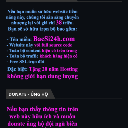
DONATE - ỦNG HỘ